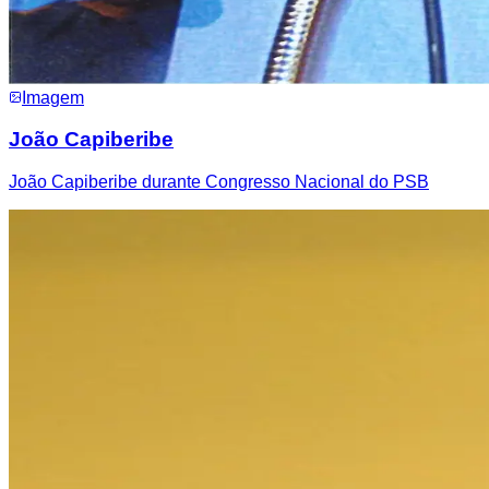
Imagem
João Capiberibe
João Capiberibe durante Congresso Nacional do PSB