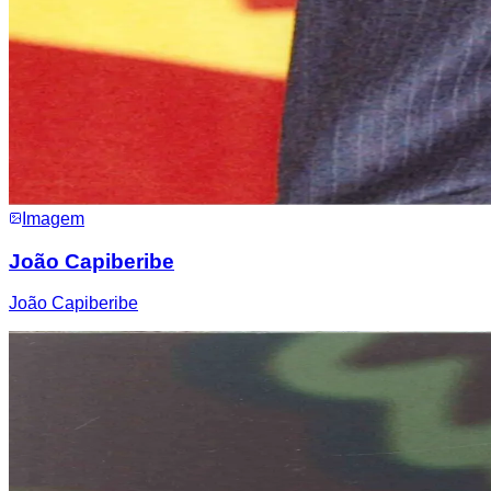
Imagem
João Capiberibe
João Capiberibe