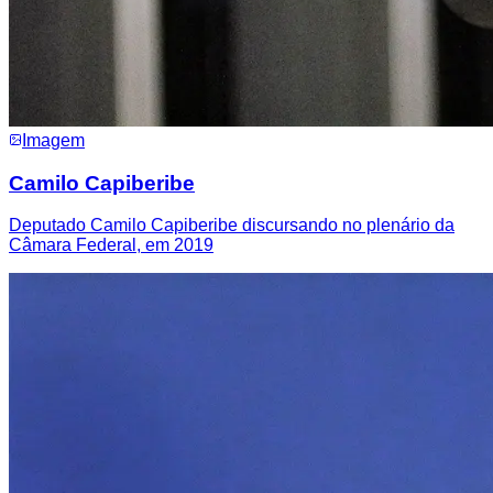
Imagem
Camilo Capiberibe
Deputado Camilo Capiberibe discursando no plenário da
Câmara Federal, em 2019