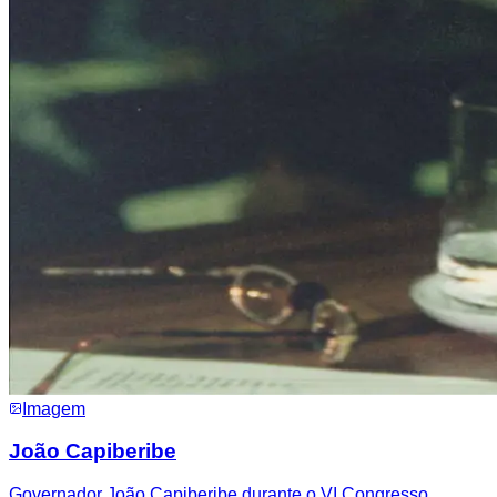
Imagem
João Capiberibe
Governador João Capiberibe durante o VI Congresso