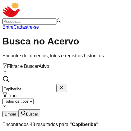
Entre
Cadastre-se
Busca no Acervo
Encontre documentos, fotos e registros históricos.
Filtrar e Buscar
Ativo
Tipo
Limpar
Buscar
Encontrados
48
resultados para
"
Capiberibe
"