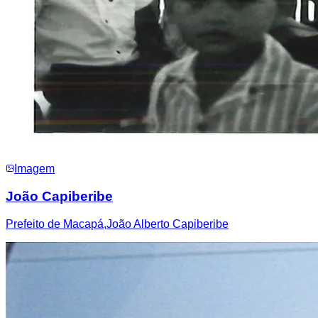
Imagem
João Capiberibe
Prefeito de Macapá,João Alberto Capiberibe