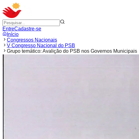
Entre
Cadastre-se
Início
Congressos Nacionais
V Congresso Nacional do PSB
Grupo temático: Avalição do PSB nos Governos Municipais