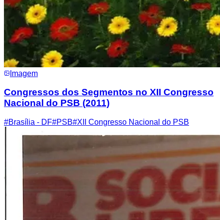
Imagem
Congressos dos Segmentos no XII Congresso
Nacional do PSB (2011)
#
Brasília - DF
#
PSB
#
XII Congresso Nacional do PSB