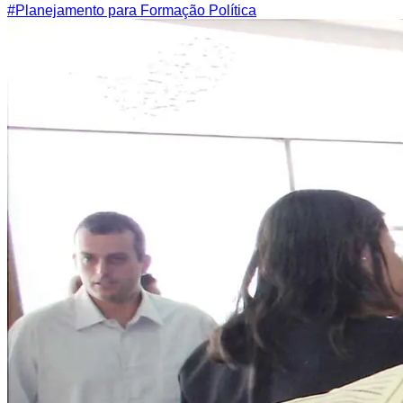
#
Planejamento para Formação Política