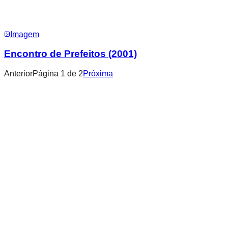
Imagem
Encontro de Prefeitos (2001)
Anterior
Página
1
de
2
Próxima