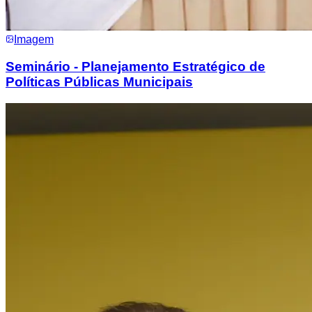
Imagem
Seminário - Planejamento Estratégico de
Políticas Públicas Municipais