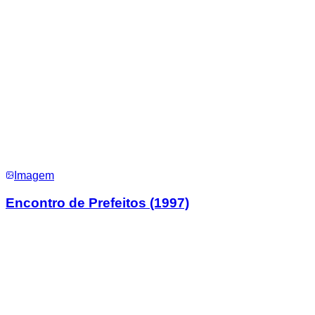
Imagem
Encontro de Prefeitos (1997)