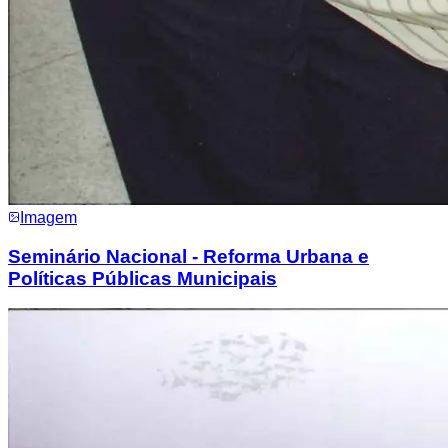
Imagem
Seminário Nacional - Reforma Urbana e
Políticas Públicas Municipais