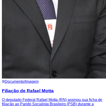
Documento/Imagem
Filiação de Rafael Motta
O deputado Federal Rafael Motta (RN) assinou sua ficha de
filiação ao Parido Socialista Brasileiro (PSB) durante a