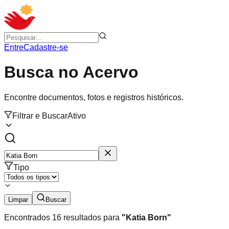
Entre
Cadastre-se
Busca no Acervo
Encontre documentos, fotos e registros históricos.
Filtrar e Buscar
Ativo
Tipo
Limpar
Buscar
Encontrados
16
resultados para
"
Katia Born
"