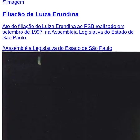
Imagem
Filiação de Luiza Erundina
Ato de filiação de Luiza Erundina ao PSB realizado em
setembro de 1997, na Assembléia Legislativa do Estado de
São Paulo.
#
Assembléia Legislativa do Estado de São Paulo