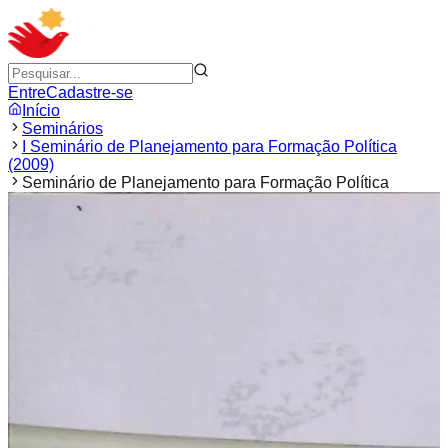
Entre
Cadastre-se
Início
Seminários
I Seminário de Planejamento para Formação Política
(2009)
Seminário de Planejamento para Formação Política