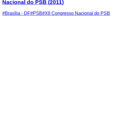
Nacional do PSB (2011)
#
Brasília - DF
#
PSB
#
XII Congresso Nacional do PSB