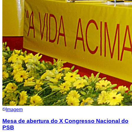
Imagem
Mesa de abertura do X Congresso Nacional do
PSB