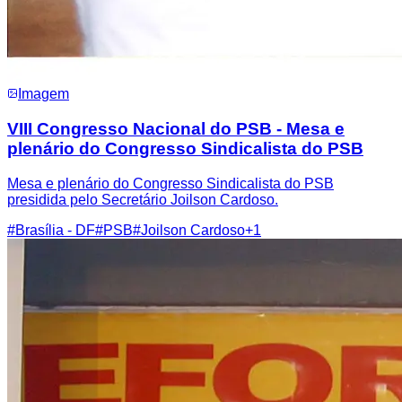
Imagem
VIII Congresso Nacional do PSB - Mesa e
plenário do Congresso Sindicalista do PSB
Mesa e plenário do Congresso Sindicalista do PSB
presidida pelo Secretário Joilson Cardoso.
#
Brasília - DF
#
PSB
#
Joilson Cardoso
+
1