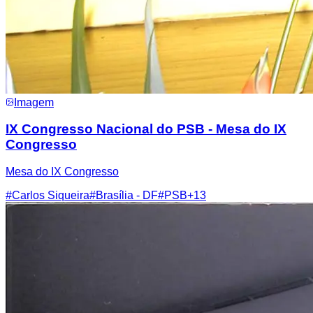
Imagem
IX Congresso Nacional do PSB - Mesa do IX
Congresso
Mesa do IX Congresso
#
Carlos Siqueira
#
Brasília - DF
#
PSB
+
13