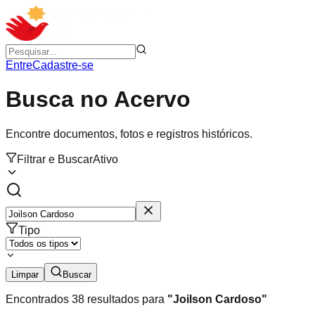
Entre
Cadastre-se
Busca no Acervo
Encontre documentos, fotos e registros históricos.
Filtrar e Buscar
Ativo
Tipo
Limpar
Buscar
Encontrados
38
resultados para
"
Joilson Cardoso
"