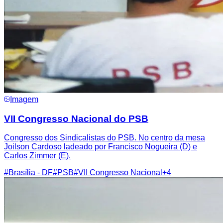
Imagem
VII Congresso Nacional do PSB
Congresso dos Sindicalistas do PSB. No centro da mesa
Joilson Cardoso ladeado por Francisco Nogueira (D) e
Carlos Zimmer (E).
#
Brasília - DF
#
PSB
#
VII Congresso Nacional
+
4