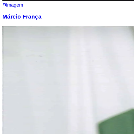
Imagem
Márcio França