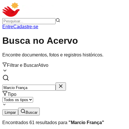
Entre
Cadastre-se
Busca no Acervo
Encontre documentos, fotos e registros históricos.
Filtrar e Buscar
Ativo
Tipo
Limpar
Buscar
Encontrados
61
resultados para
"
Marcio França
"