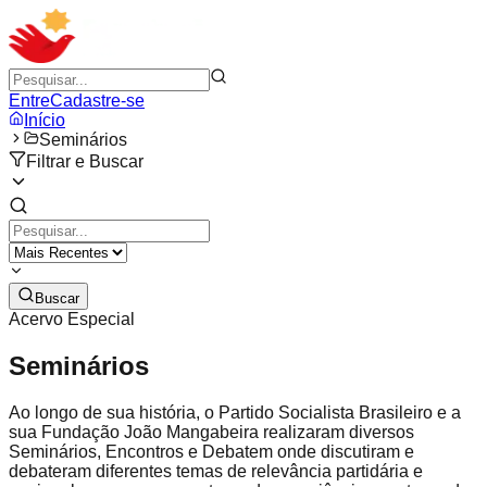
Entre
Cadastre-se
Início
Seminários
Filtrar e Buscar
Buscar
Acervo Especial
Seminários
Ao longo de sua história, o Partido Socialista Brasileiro e a
sua Fundação João Mangabeira realizaram diversos
Seminários, Encontros e Debatem onde discutiram e
debateram diferentes temas de relevância partidária e