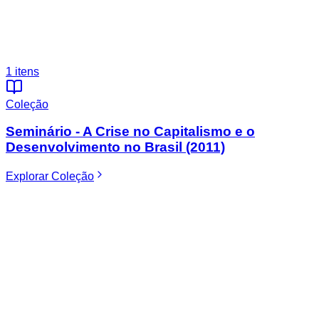
1
itens
Coleção
Seminário - A Crise no Capitalismo e o
Desenvolvimento no Brasil (2011)
Explorar
Coleção