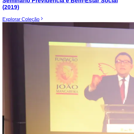
Seminário Previdência e Bem-Estar Social
(2019)
Explorar
Coleção