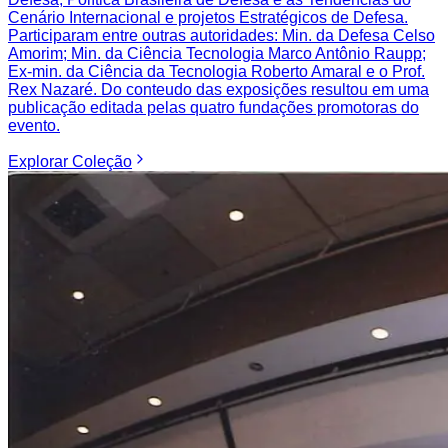
Cenário Internacional e projetos Estratégicos de Defesa.
Participaram entre outras autoridades: Min. da Defesa Celso
Amorim; Min. da Ciência Tecnologia Marco Antônio Raupp;
Ex-min. da Ciência da Tecnologia Roberto Amaral e o Prof.
Rex Nazaré. Do conteudo das exposições resultou em uma
publicação editada pelas quatro fundações promotoras do
evento.
Explorar
Coleção