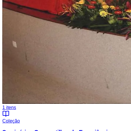
1
itens
Coleção