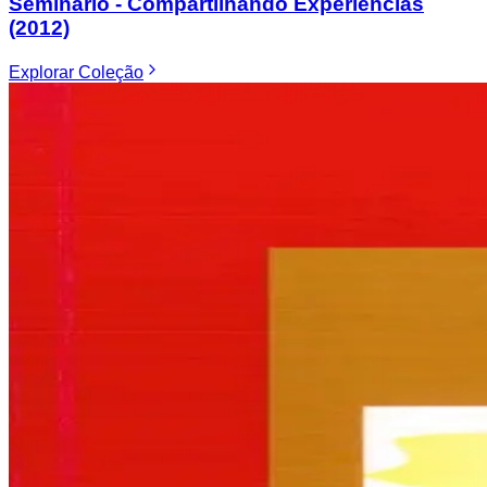
Seminário - Compartilhando Experiências
(2012)
Explorar
Coleção