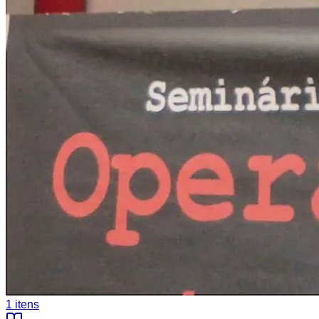
1
itens