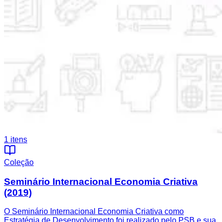
1
itens
Coleção
Seminário Internacional Economia Criativa
(2019)
O Seminário Internacional Economia Criativa como
Estratégia de Desenvolvimento foi realizado pelo PSB e sua