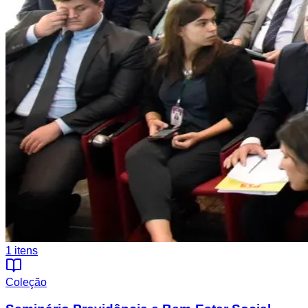
1
itens
Coleção