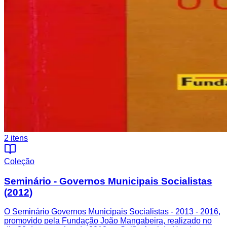
2
itens
Coleção
Seminário - Governos Municipais Socialistas
(2012)
O Seminário Governos Municipais Socialistas - 2013 - 2016,
promovido pela Fundação João Mangabeira, realizado no