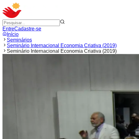
Entre
Cadastre-se
Início
Seminários
Seminário Internacional Economia Criativa (2019)
Seminário Internacional Economia Criativa (2019)