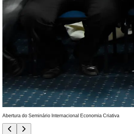
Abertura do Seminário Internacional Economia Criativa