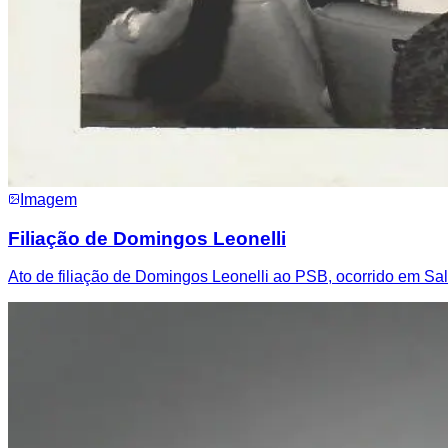
Imagem
Filiação de Domingos Leonelli
Ato de filiação de Domingos Leonelli ao PSB, ocorrido em Sa