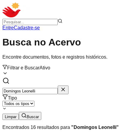
Entre
Cadastre-se
Busca no Acervo
Encontre documentos, fotos e registros históricos.
Filtrar e Buscar
Ativo
Tipo
Limpar
Buscar
Encontrados
16
resultados para
"
Domingos Leonelli
"