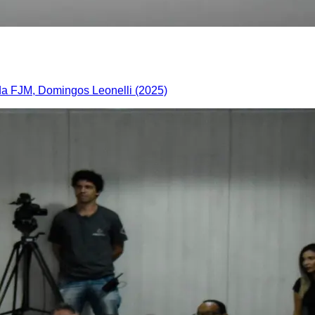
da FJM, Domingos Leonelli (2025)