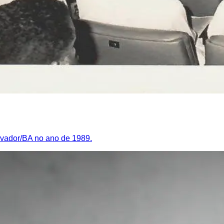
lvador/BA no ano de 1989.