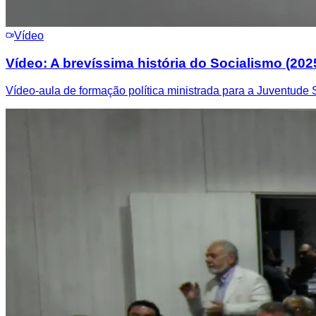
Vídeo
Vídeo: A brevíssima história do Socialismo (202
Vídeo-aula de formação política ministrada para a Juventude