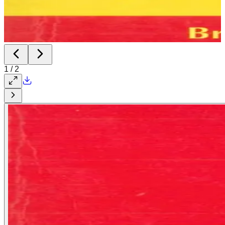
1
/
2