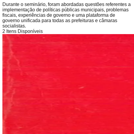
Durante o seminário, foram abordadas questões referentes a
implementação de políticas públicas municipais, problemas
fiscais, experiências de governo e uma plataforma de
governo unificada para todas as prefeituras e câmaras
socialistas.
2
Itens Disponíveis