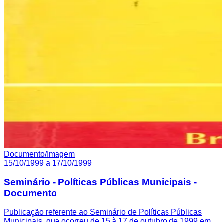
Documento/Imagem
15/10/1999 a 17/10/1999
Seminário - Políticas Públicas Municipais -
Documento
Publicação referente ao Seminário de Políticas Públicas
Municipais, que ocorreu de 15 à 17 de outubro de 1999 em