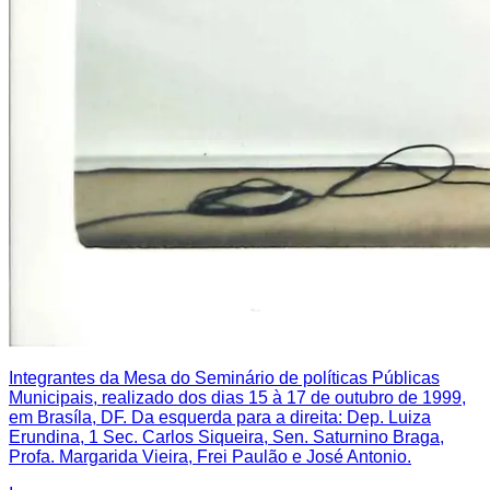
Integrantes da Mesa do Seminário de políticas Públicas
Municipais, realizado dos dias 15 à 17 de outubro de 1999,
em Brasíla, DF. Da esquerda para a direita: Dep. Luiza
Erundina, 1 Sec. Carlos Siqueira, Sen. Saturnino Braga,
Profa. Margarida Vieira, Frei Paulão e José Antonio.