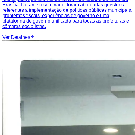
Brasília. Durante o seminário, foram abordadas questões
referentes a implementação de políticas públicas municipais,
problemas fiscais, experiências de governo e uma
plataforma de governo unificada para todas as prefeituras e
câmaras socialistas.
Ver Detalhes