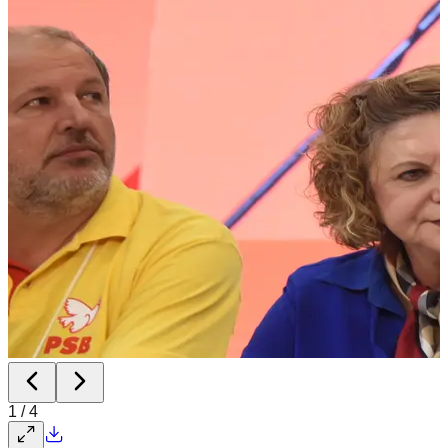
1
/
4