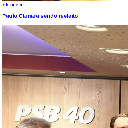
Imagem
Paulo Câmara sendo reeleito