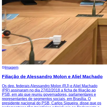
Imagem
Filiação de Alessandro Molon e Aliel Machado
Os dep. federais Alessandro Molon (RJ) e Aliel Machado
(PR) assinaram no dia 27/02/2018 a ficha de filiação ao
PSB, em ato que reuniu governadores, parlamentares e
representantes de segmentos sociais, em Brasília. O
presidente nacional do PSB, Carlos Siqueira, disse que os