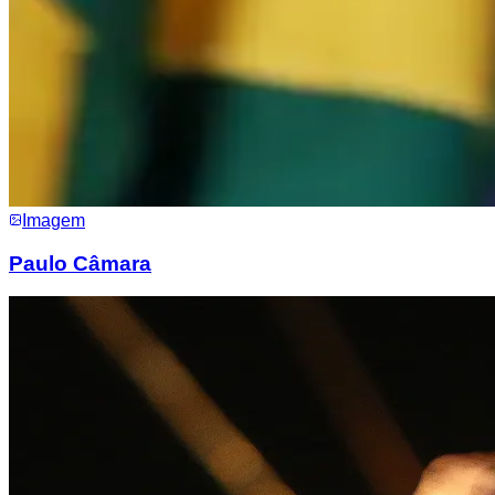
Imagem
Paulo Câmara