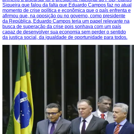
Siqueira que falou da falta que Eduardo Campos faz no atual
momento de crise política e econômica que o país enfrenta e
afirmou que, na oposição ou no governo, como presidente
da República, Eduardo Campos teria um papel relevante na
busca de superação da crise pois sonhava com um país
capaz de desenvolver sua economia sem perder o sentido
da justiça social, da igualdade de oportunidade para todos.