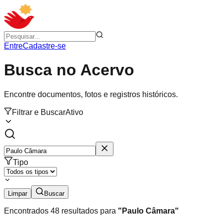
Entre
Cadastre-se
Busca no Acervo
Encontre documentos, fotos e registros históricos.
Filtrar e Buscar
Ativo
Tipo
Limpar
Buscar
Encontrados
48
resultados para
"
Paulo Câmara
"