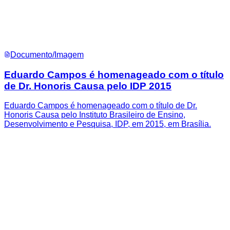
Documento/Imagem
Eduardo Campos é homenageado com o título
de Dr. Honoris Causa pelo IDP 2015
Eduardo Campos é homenageado com o título de Dr.
Honoris Causa pelo Instituto Brasileiro de Ensino,
Desenvolvimento e Pesquisa, IDP, em 2015, em Brasília.