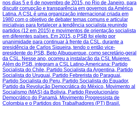
nos dias 5 e 6 de novembro de 2015, no Rio de Janeiro, para
discutir corrupção e transparência em governos da América
Latina. A CSL é uma organização internacional criada em
1980 com o objetivo de debater temas comuns e articular
iniciativas para fortalecer a tendência socialista reunindo
partidos (12 em 2015) e movimentos de orientação socialista
em diferentes países. Em 2015, o PSB foi eleito por
unanimidade para continuar à frente da CSL, durante a
presidência de Carlos Siqueira, tendo o então vice-
presidente do PSB, Beto Albuquerque, como secretário-geral
da CSL. Nesse ano, ocorreu a instalação da CSL Mujeres.
Além do PSB, integram a CSL Latino-Americana: Partido
Socialista do Chile, Partido Socialista da Argentina, Partido
Socialista do Uruguai, Partido Febrerista do Paraguai,
Partido Socialista do Peru, Partido Socialista do Equador,
Partido da Revolução Democrática do México, Movimento al
Socialismo (MAS) da Bolivia, Partido Revolucionário
Democrático do Panamá, Movimento Progressista de
Colombia e o Partidos dos Trabalhadores (PT) Brasil.