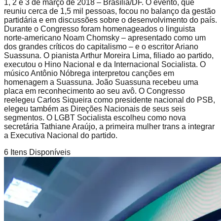
1, 2 e 3 de março de 2018 – Brasília/DF. O evento, que
reuniu cerca de 1,5 mil pessoas, focou no balanço da gestão
partidária e em discussões sobre o desenvolvimento do país.
Durante o Congresso foram homenageados o linguista
norte-americano Noam Chomsky – apresentado como um
dos grandes críticos do capitalismo – e o escritor Ariano
Suassuna. O pianista Arthur Moreira Lima, filiado ao partido,
executou o Hino Nacional e da Internacional Socialista. O
músico Antônio Nóbrega interpretou canções em
homenagem a Suassuna. João Suassuna recebeu uma
placa em reconhecimento ao seu avô. O Congresso
reelegeu Carlos Siqueira como presidente nacional do PSB,
elegeu também as Direções Nacionais de seus seis
segmentos. O LGBT Socialista escolheu como nova
secretária Tathiane Araújo, a primeira mulher trans a integrar
a Executiva Nacional do partido.
6
Itens Disponíveis