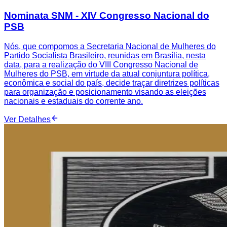
Nominata SNM - XIV Congresso Nacional do
PSB
Nós, que compomos a Secretaria Nacional de Mulheres do
Partido Socialista Brasileiro, reunidas em Brasília, nesta
data, para a realização do VIII Congresso Nacional de
Mulheres do PSB, em virtude da atual conjuntura política,
econômica e social do país, decide traçar diretrizes políticas
para organização e posicionamento visando as eleições
nacionais e estaduais do corrente ano.
Ver Detalhes