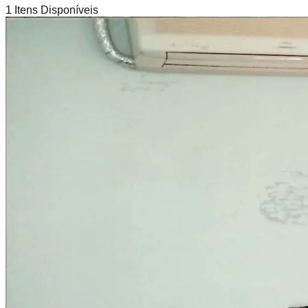
1
Itens Disponíveis