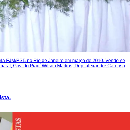
 pela FJM/PSB no Rio de Janeiro em março de 2010. Vendo-se
Amaral, Gov. do Piauí Wilson Martins, Dep. alexandre Cardoso,
sta.