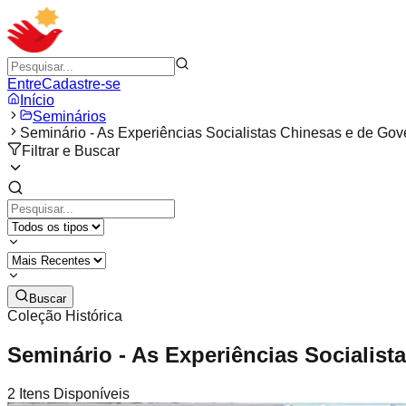
Entre
Cadastre-se
Início
Seminários
Seminário - As Experiências Socialistas Chinesas e de Gov
Filtrar e Buscar
Buscar
Coleção Histórica
Seminário - As Experiências Socialist
2
Itens Disponíveis