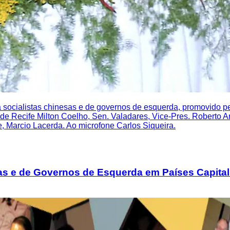
a socialistas chinesas e de governos de esquerda, promovido
. de Recife Milton Coelho, Sen. Valadares, Vice-Pres. Roberto 
, Marcio Lacerda. Ao microfone Carlos Siqueira.
as e de Governos de Esquerda em Países Capitali