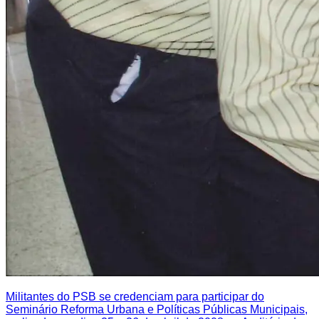
Militantes do PSB se credenciam para participar do
Seminário Reforma Urbana e Políticas Públicas Municipais,