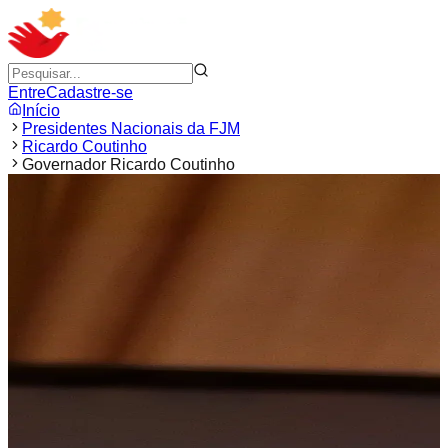
Entre
Cadastre-se
Início
Presidentes Nacionais da FJM
Ricardo Coutinho
Governador Ricardo Coutinho