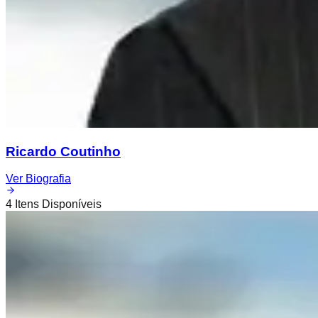
Ricardo Coutinho
Ver Biografia
4
Itens Disponíveis