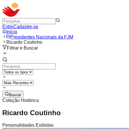
Entre
Cadastre-se
Início
Presidentes Nacionais da FJM
Ricardo Coutinho
Filtrar e Buscar
Buscar
Coleção Histórica
Ricardo Coutinho
Personalidades Exibidas