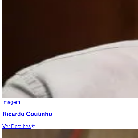
Imagem
Ricardo Coutinho
Ver Detalhes