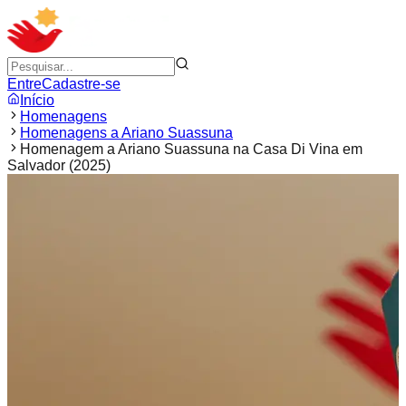
Entre
Cadastre-se
Início
Homenagens
Homenagens a Ariano Suassuna
Homenagem a Ariano Suassuna na Casa Di Vina em
Salvador (2025)