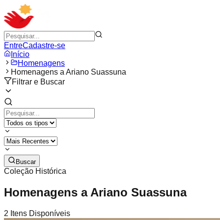
Entre
Cadastre-se
Início
Homenagens
Homenagens a Ariano Suassuna
Filtrar e Buscar
Buscar
Coleção Histórica
Homenagens a Ariano Suassuna
2
Itens Disponíveis