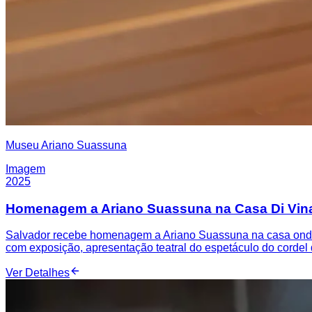
Museu Ariano Suassuna
Imagem
2025
Homenagem a Ariano Suassuna na Casa Di Vina
Salvador recebe homenagem a Ariano Suassuna na casa onde v
com exposição, apresentação teatral do espetáculo do cordel 
Ver Detalhes