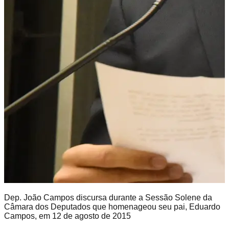
Dep. João Campos discursa durante a Sessão Solene da
Câmara dos Deputados que homenageou seu pai, Eduardo
Campos, em 12 de agosto de 2015