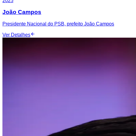
2025
João Campos
Presidente Nacional do PSB, prefeito João Campos
Ver Detalhes