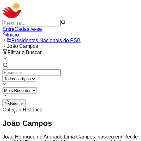
Entre
Cadastre-se
Início
Presidentes Nacionais do PSB
João Campos
Filtrar e Buscar
Buscar
Coleção Histórica
João Campos
João Henrique de Andrade Lima Campos, nasceu em Recife