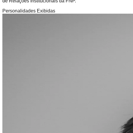
de Relações Institucionais da FNP.
Personalidades Exibidas