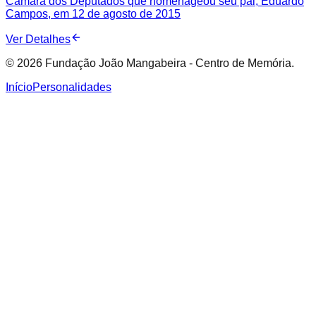
Câmara dos Deputados que homenageou seu pai, Eduardo
Campos, em 12 de agosto de 2015
Ver Detalhes
© 2026 Fundação João Mangabeira - Centro de Memória.
Início
Personalidades