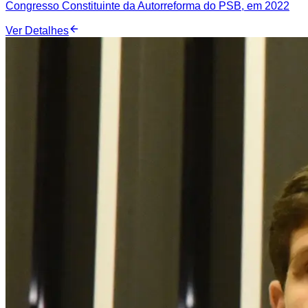
Congresso Constituinte da Autorreforma do PSB, em 2022
Ver Detalhes