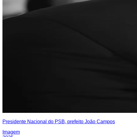
Presidente Nacional do PSB, prefeito João Campos
Imagem