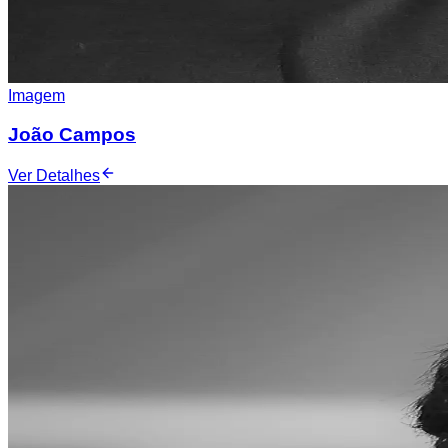
Imagem
João Campos
Ver Detalhes