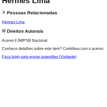
Hermes Lima
Pessoas Relacionadas
Hermes Lima
Direitos Autorais
Acervo FJM/PSB Nacional
Conhece detalhes sobre este item? Contribua com o acervo.
Faça login para enviar sugestões (Visitante)