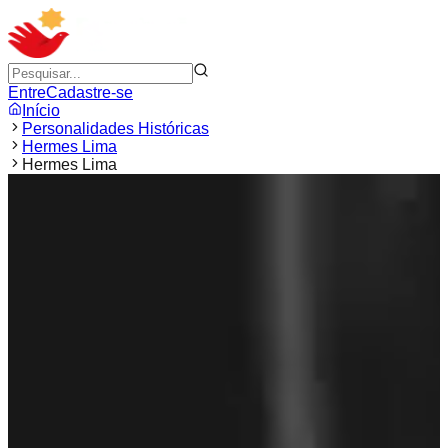
Entre
Cadastre-se
Início
Personalidades Históricas
Hermes Lima
Hermes Lima