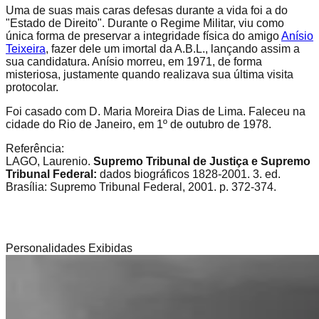
Uma de suas mais caras defesas durante a vida foi a do
"Estado de Direito". Durante o Regime Militar, viu como
única forma de preservar a integridade física do amigo
Anísio
Teixeira
, fazer dele um imortal da A.B.L., lançando assim a
sua candidatura. Anísio morreu, em 1971, de forma
misteriosa, justamente quando realizava sua última visita
protocolar.
Foi casado com D. Maria Moreira Dias de Lima. Faleceu na
cidade do Rio de Janeiro, em 1º de outubro de 1978.
Referência:
LAGO, Laurenio.
Supremo Tribunal de Justiça e Supremo
Tribunal Federal:
dados biográficos 1828-2001. 3. ed.
Brasília: Supremo Tribunal Federal, 2001. p. 372-374.
Personalidades Exibidas