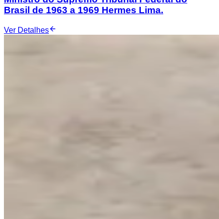
Brasil de 1963 a 1969 Hermes Lima.
Ver Detalhes