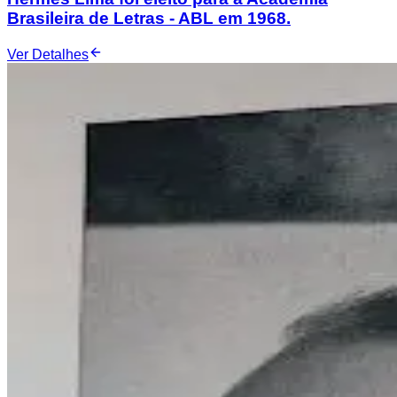
Brasileira de Letras - ABL em 1968.
Ver Detalhes