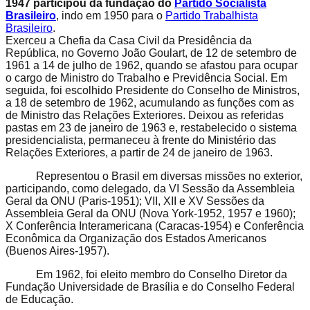
1947 participou da fundação do
Partido Socialista
Brasileiro
, indo em 1950 para o
Partido Trabalhista
Brasileiro
.
Exerceu a Chefia da Casa Civil da Presidência da
República, no Governo João Goulart, de 12 de setembro de
1961 a 14 de julho de 1962, quando se afastou para ocupar
o cargo de Ministro do Trabalho e Previdência Social. Em
seguida, foi escolhido Presidente do Conselho de Ministros,
a 18 de setembro de 1962, acumulando as funções com as
de Ministro das Relações Exteriores. Deixou as referidas
pastas em 23 de janeiro de 1963 e, restabelecido o sistema
presidencialista, permaneceu à frente do Ministério das
Relações Exteriores, a partir de 24 de janeiro de 1963.
Representou o Brasil em diversas missões no exterior,
participando, como delegado, da VI Sessão da Assembleia
Geral da ONU (Paris-1951); VII, XII e XV Sessões da
Assembleia Geral da ONU (Nova York-1952, 1957 e 1960);
X Conferência Interamericana (Caracas-1954) e Conferência
Econômica da Organização dos Estados Americanos
(Buenos Aires-1957).
Em 1962, foi eleito membro do Conselho Diretor da
Fundação Universidade de Brasília e do Conselho Federal
de Educação.