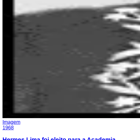
Imagem
1968
Hermes Lima foi eleito para a Academia