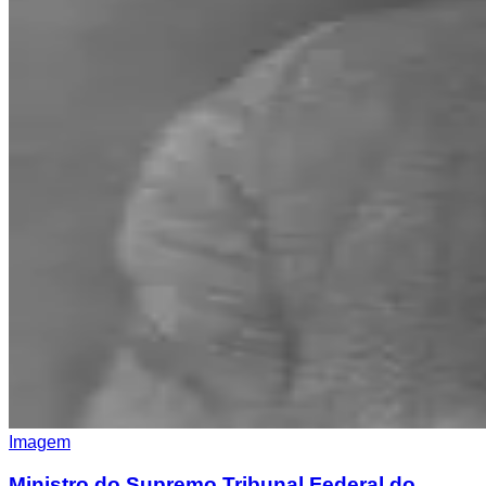
Imagem
Ministro do Supremo Tribunal Federal do