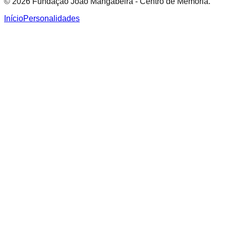
© 2026 Fundação João Mangabeira - Centro de Memória.
Início
Personalidades