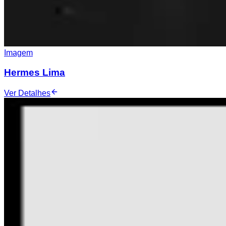
Imagem
Hermes Lima
Ver Detalhes