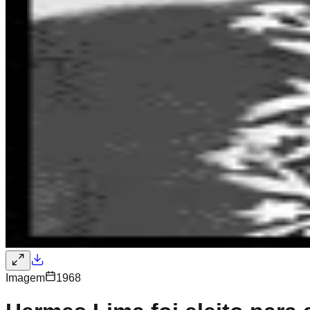
Imagem
1968