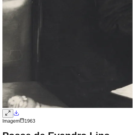
Imagem
1963