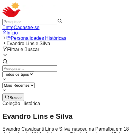
Entre
Cadastre-se
Início
Personalidades Históricas
Evandro Lins e Silva
Filtrar e Buscar
Buscar
Coleção Histórica
Evandro Lins e Silva
Evandro Cavalcanti Lins e Silva nasceu na Parnaíba em 18