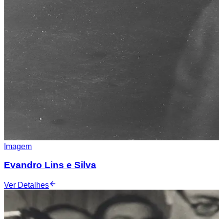
Imagem
Evandro Lins e Silva
Ver Detalhes