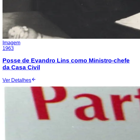
Imagem
1963
Posse de Evandro Lins como Ministro-chefe
da Casa Civil
Ver Detalhes