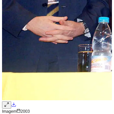
Imagem
2003