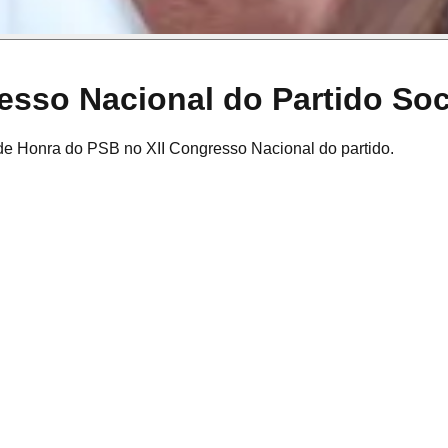
sso Nacional do Partido Soci
de Honra do PSB no XII Congresso Nacional do partido.