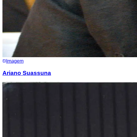
Imagem
Ariano Suassuna