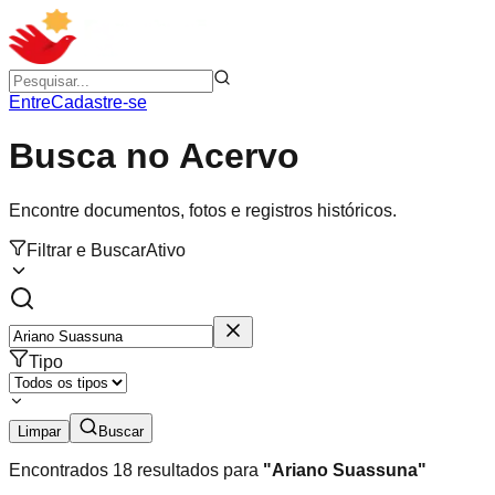
Entre
Cadastre-se
Busca no Acervo
Encontre documentos, fotos e registros históricos.
Filtrar e Buscar
Ativo
Tipo
Limpar
Buscar
Encontrados
18
resultados para
"
Ariano Suassuna
"