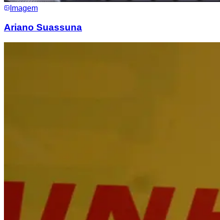
Imagem
Ariano Suassuna