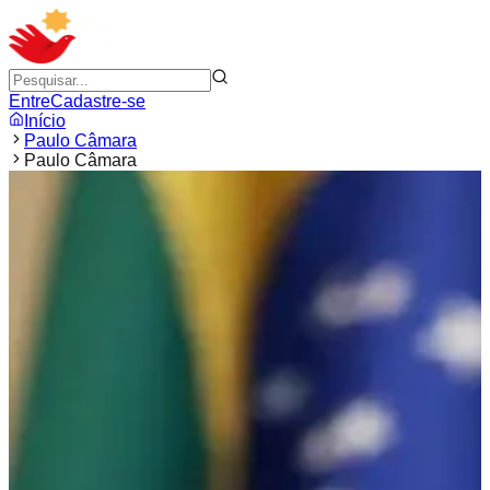
Entre
Cadastre-se
Início
Paulo Câmara
Paulo Câmara