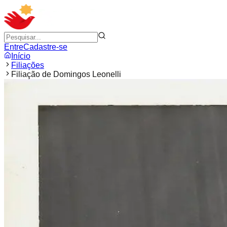
Entre
Cadastre-se
Início
Filiações
Filiação de Domingos Leonelli