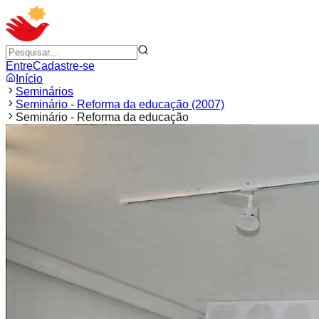
Entre
Cadastre-se
Início
Seminários
Seminário - Reforma da educação (2007)
Seminário - Reforma da educação