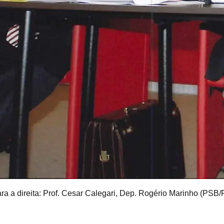
a direita: Prof. Cesar Calegari, Dep. Rogério Marinho (PSB/RN