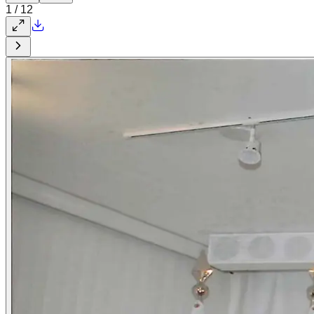
1
/
12