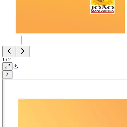
1
/
2