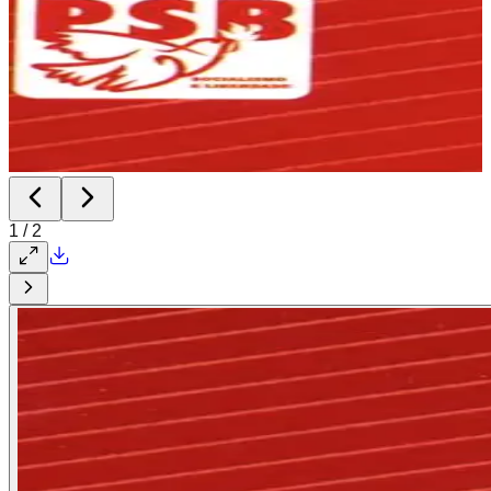
1
/
2