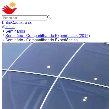
Entre
Cadastre-se
Início
Seminários
Seminário - Compartilhando Experiências (2012)
Seminário - Compartilhando Experiências