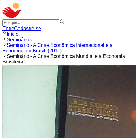
Entre
Cadastre-se
Início
Seminários
Seminário - A Crise Econômica Internacional e a
Economia do Brasil. (2011)
Seminário - A Crise Econômica Mundial e a Economia
Brasileira