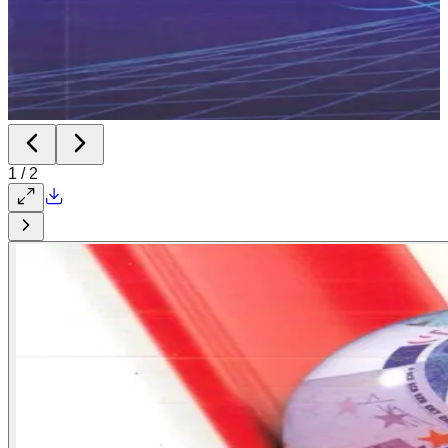
1
/
2