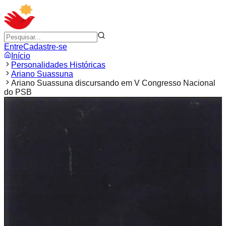
Entre
Cadastre-se
Início
Personalidades Históricas
Ariano Suassuna
Ariano Suassuna discursando em V Congresso Nacional
do PSB