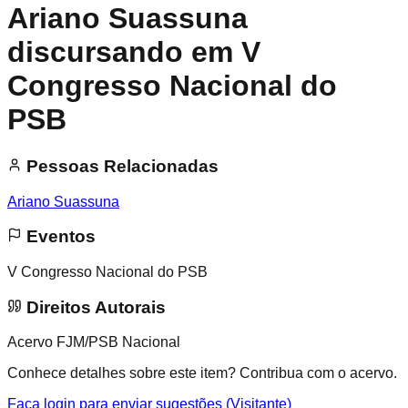
Ariano Suassuna
discursando em V
Congresso Nacional do
PSB
Pessoas Relacionadas
Ariano Suassuna
Eventos
V Congresso Nacional do PSB
Direitos Autorais
Acervo FJM/PSB Nacional
Conhece detalhes sobre este item? Contribua com o acervo.
Faça login para enviar sugestões (Visitante)