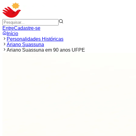
Entre
Cadastre-se
Início
Personalidades Históricas
Ariano Suassuna
Ariano Suassuna em 90 anos UFPE