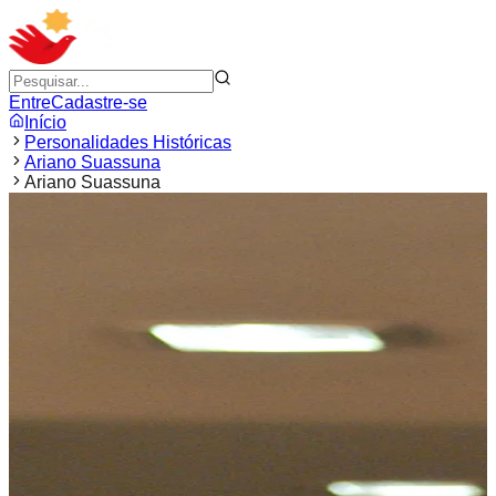
Entre
Cadastre-se
Início
Personalidades Históricas
Ariano Suassuna
Ariano Suassuna