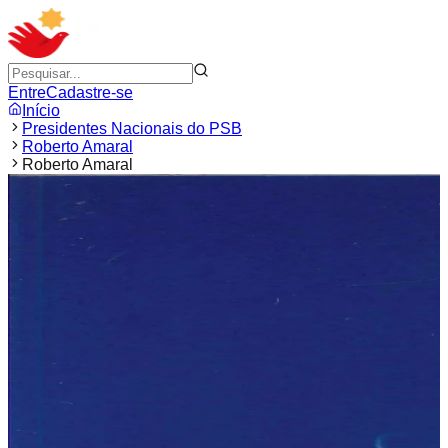
Entre
Cadastre-se
Início
Presidentes Nacionais do PSB
Roberto Amaral
Roberto Amaral