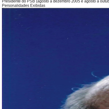
Presidente do PSB (agosto a dezembro 2005 e agosto a outub
Personalidades Exibidas