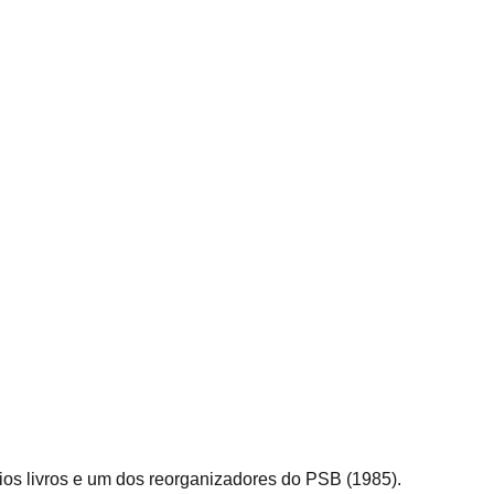
ios livros e um dos reorganizadores do PSB (1985).