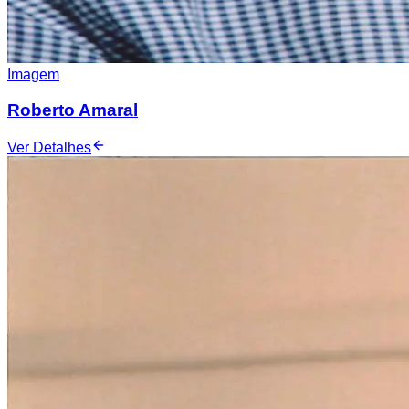
Imagem
Roberto Amaral
Ver Detalhes