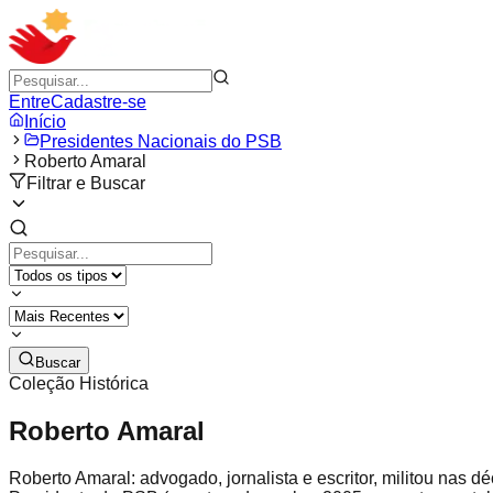
Entre
Cadastre-se
Início
Presidentes Nacionais do PSB
Roberto Amaral
Filtrar e Buscar
Buscar
Coleção Histórica
Roberto Amaral
Roberto Amaral: advogado, jornalista e escritor, militou na