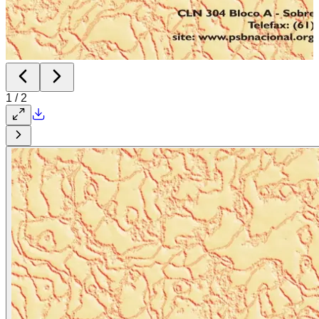
1
/
2