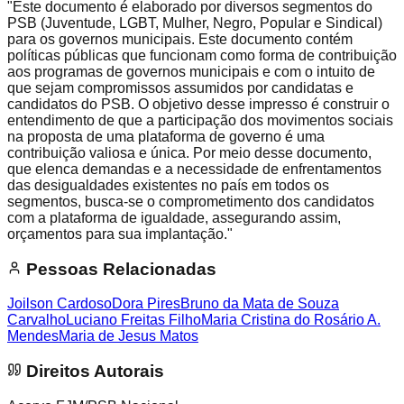
"Este documento é elaborado por diversos segmentos do
PSB (Juventude, LGBT, Mulher, Negro, Popular e Sindical)
para os governos municipais. Este documento contém
políticas públicas que funcionam como forma de contribuição
aos programas de governos municipais e com o intuito de
que sejam compromissos assumidos por candidatas e
candidatos do PSB. O objetivo desse impresso é construir o
entendimento de que a participação dos movimentos sociais
na proposta de uma plataforma de governo é uma
contribuição valiosa e única. Por meio desse documento,
que elenca demandas e a necessidade de enfrentamentos
das desigualdades existentes no país em todos os
segmentos, busca-se o comprometimento dos candidatos
com a plataforma de igualdade, assegurando assim,
orçamentos para sua implantação."
Pessoas Relacionadas
Joilson Cardoso
Dora Pires
Bruno da Mata de Souza
Carvalho
Luciano Freitas Filho
Maria Cristina do Rosário A.
Mendes
Maria de Jesus Matos
Direitos Autorais