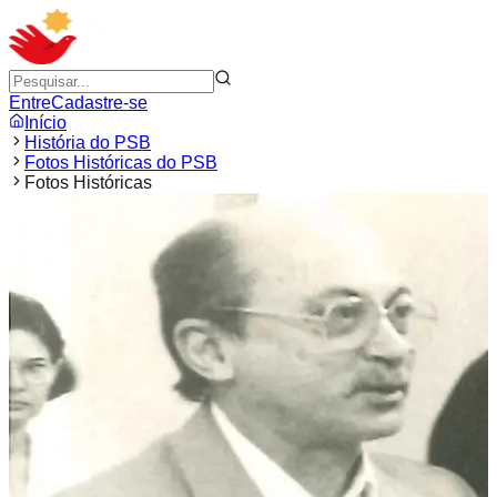
Entre
Cadastre-se
Início
História do PSB
Fotos Históricas do PSB
Fotos Históricas