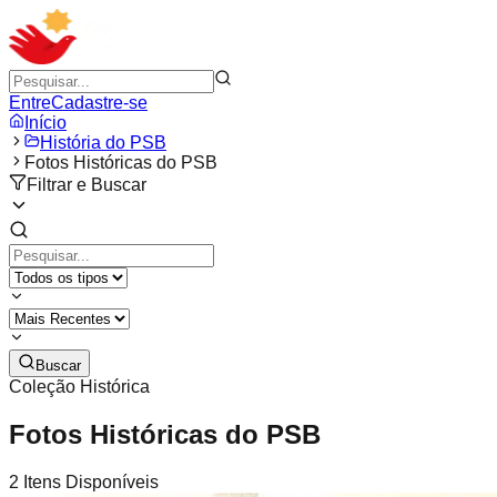
Entre
Cadastre-se
Início
História do PSB
Fotos Históricas do PSB
Filtrar e Buscar
Buscar
Coleção Histórica
Fotos Históricas do PSB
2
Itens Disponíveis