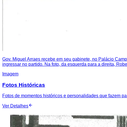
Gov. Miguel Arraes recebe em seu gabinete, no Palácio Camp
ingressar no partido. Na foto, da esquerda para a direita, Rob
Imagem
Fotos Históricas
Fotos de momentos históricos e personalidades que fazem parte
Ver Detalhes