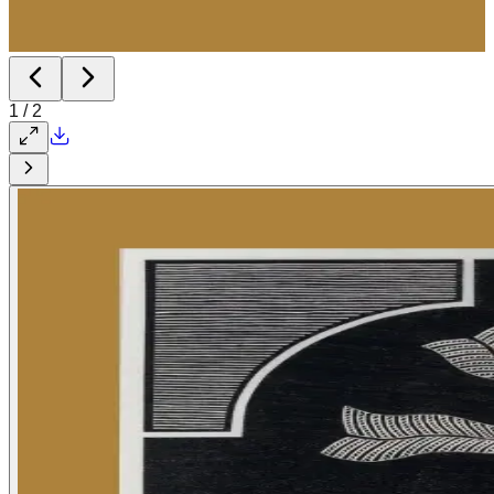
1
/
2