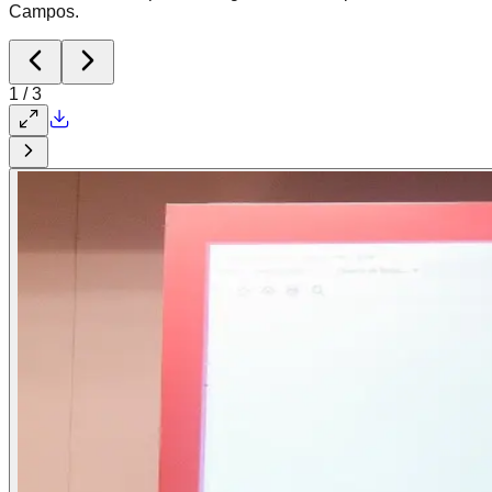
Campos.
1
/
3