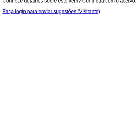
Conhece detalhes sobre este item? Contribua com o acervo.
Faça login para enviar sugestões (Visitante)