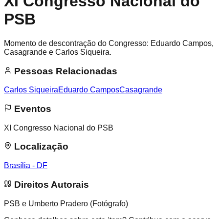
XI Congresso Nacional do
PSB
Momento de descontração do Congresso: Eduardo Campos,
Casagrande e Carlos Siqueira.
Pessoas Relacionadas
Carlos Siqueira
Eduardo Campos
Casagrande
Eventos
XI Congresso Nacional do PSB
Localização
Brasília - DF
Direitos Autorais
PSB e Umberto Pradero (Fotógrafo)